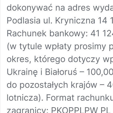
dokonywać na adres wyda
Podlasia ul. Kryniczna 14 
Rachunek bankowy: 41 12
(w tytule wpłaty prosimy 
okres, którego dotyczy w
Ukrainę i Białoruś – 100,
do pozostałych krajów – 
lotnicza). Format rachunk
zagranicy: PKOPPLPW PL 