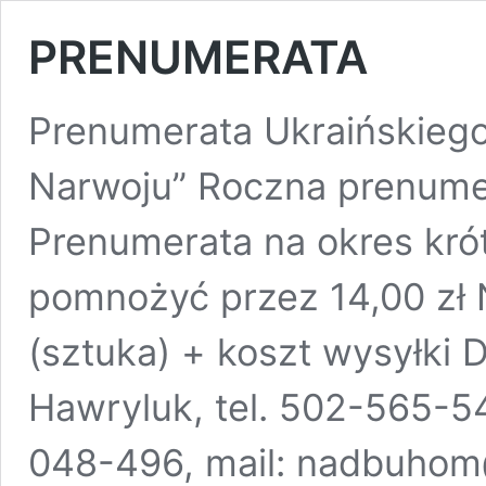
PRENUMERATA
Prenumerata Ukraińskiego
Narwoju” Roczna prenumer
Prenumerata na okres kró
pomnożyć przez 14,00 zł 
(sztuka) + koszt wysyłki 
Hawryluk, tel. 502-565-54
048-496, mail: nadbuhom