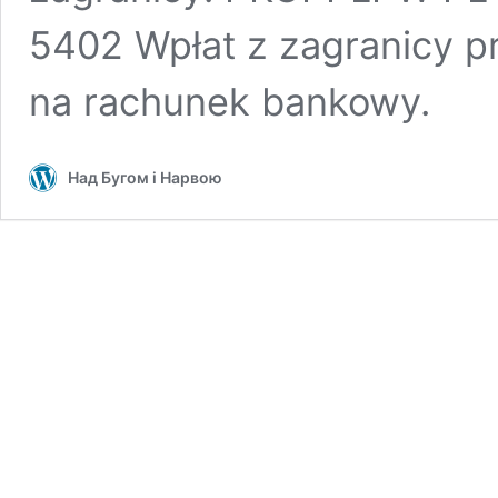
5402 Wpłat z zagranicy 
na rachunek bankowy.
Над Бугом і Нарвою