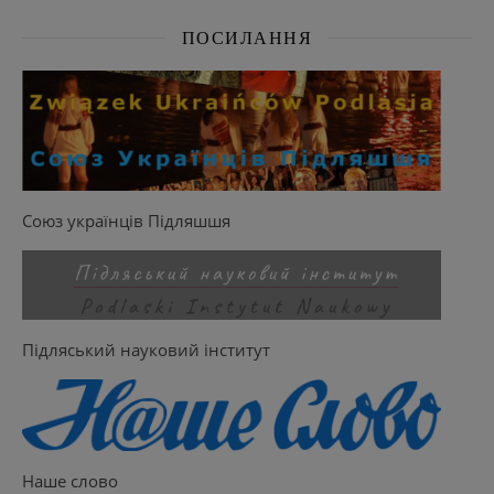
ПОСИЛАННЯ
Союз українців Підляшшя
Підляський науковий інститут
Наше слово