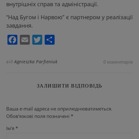
внутрішніх справ та адміністрації.
“Над Бугом і Нарвою” є партнером у реалізації
завдання.
Facebook
Email
Twitter
Поділитися
від
Agnieszka Parfieniuk
0 коментарів
ЗАЛИШИТИ ВІДПОВІДЬ
Ваша e-mail адреса не оприлюднюватиметься.
Обов’язкові поля позначені
*
Ім'я
*