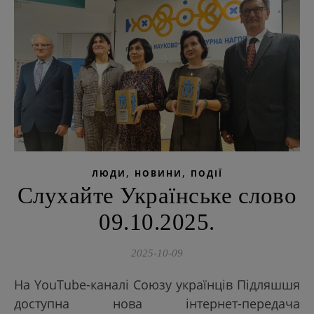
,
,
ЛЮДИ
НОВИНИ
ПОДІЇ
Слухайте Українське слово
09.10.2025.
2025-10-09
На YouTube-каналі Союзу українців Підляшшя
доступна нова інтернет-передача