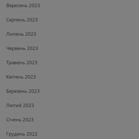
Вересень 2023
Серпень 2023
Липень 2023
Червень 2023
Травень 2023
Квітень 2023
Березень 2023
Лютий 2023
Січень 2023
Грудень 2022