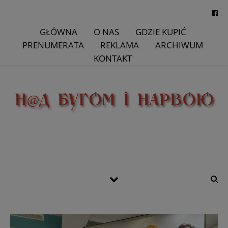
GŁÓWNA
O NAS
GDZIE KUPIĆ
PRENUMERATA
REKLAMA
ARCHIWUM
KONTAKT