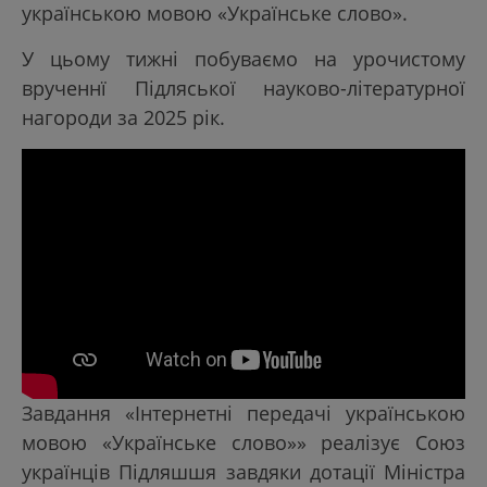
українською мовою «Українське слово».
У цьому тижні побуваємо на урочистому
врученнї Підляської науково-літературної
нагороди за 2025 рік.
Завдання «Інтернетні передачі українською
мовою «Українське слово»» реалізує Союз
українців Підляшшя завдяки дотації Міністра