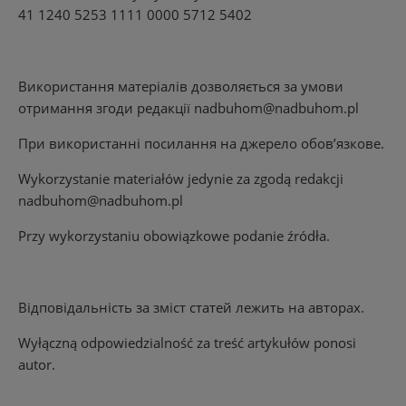
41 1240 5253 1111 0000 5712 5402
Використання матеріалів дозволяється за умови
отримання згоди редакції
nadbuhom@nadbuhom.pl
При використанні посилання на джерело обов’язкове.
Wykorzystanie materiałów jedynie za zgodą redakcji
nadbuhom@nadbuhom.pl
Przy wykorzystaniu obowiązkowe podanie źródła.
Відповідальність за зміст статей лежить на авторах.
Wyłączną odpowiedzialność za treść artykułów ponosi
autor.