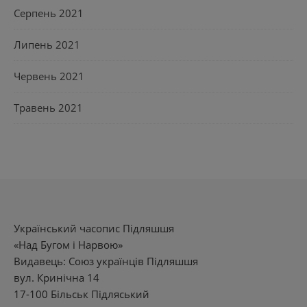
Серпень 2021
Липень 2021
Червень 2021
Травень 2021
Український часопис Підляшшя
«Над Бугом і Нарвою»
Видавець: Союз українців Підляшшя
вул. Кринічна 14
17-100 Більськ Підляський