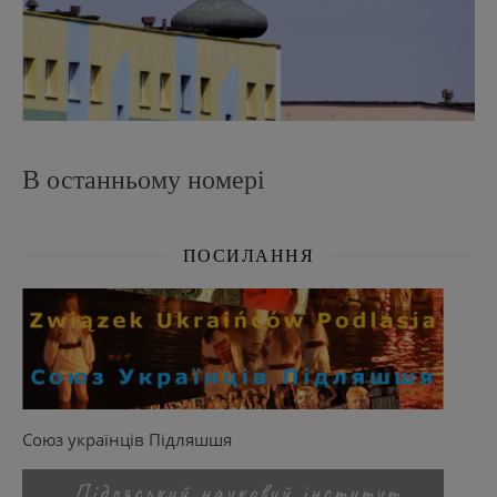
В останньому номері
ПОСИЛАННЯ
Союз українців Підляшшя