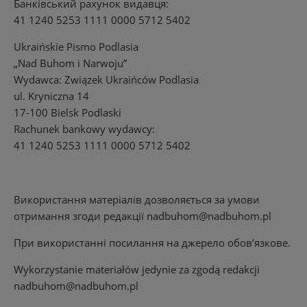
Банківський рахунок видавця:
41 1240 5253 1111 0000 5712 5402
Ukraińskie Pismo Podlasia
„Nad Buhom i Narwoju”
Wydawca: Związek Ukraińców Podlasia
ul. Kryniczna 14
17-100 Bielsk Podlaski
Rachunek bankowy wydawcy:
41 1240 5253 1111 0000 5712 5402
Використання матеріалів дозволяється за умови
отримання згоди редакції
nadbuhom@nadbuhom.pl
При використанні посилання на джерело обов’язкове.
Wykorzystanie materiałów jedynie za zgodą redakcji
nadbuhom@nadbuhom.pl