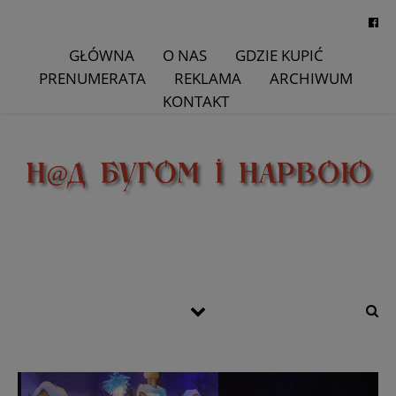
GŁÓWNA
O NAS
GDZIE KUPIĆ
PRENUMERATA
REKLAMA
ARCHIWUM
KONTAKT