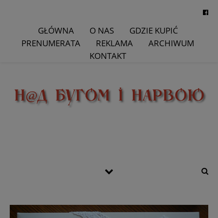
GŁÓWNA
O NAS
GDZIE KUPIĆ
PRENUMERATA
REKLAMA
ARCHIWUM
KONTAKT