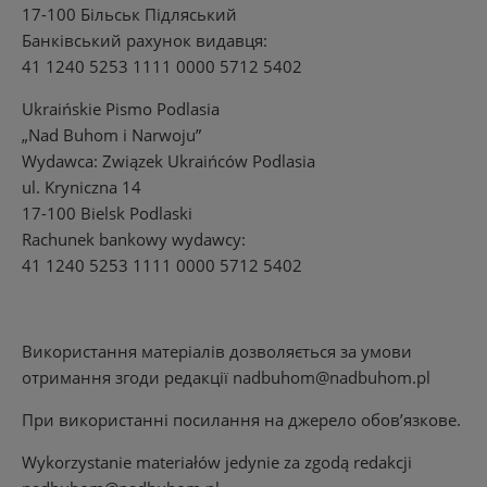
17-100 Більськ Підляський
Банківський рахунок видавця:
41 1240 5253 1111 0000 5712 5402
Ukraińskie Pismo Podlasia
„Nad Buhom i Narwoju”
Wydawca: Związek Ukraińców Podlasia
ul. Kryniczna 14
17-100 Bielsk Podlaski
Rachunek bankowy wydawcy:
41 1240 5253 1111 0000 5712 5402
Використання матеріалів дозволяється за умови
отримання згоди редакції
nadbuhom@nadbuhom.pl
При використанні посилання на джерело обов’язкове.
Wykorzystanie materiałów jedynie za zgodą redakcji