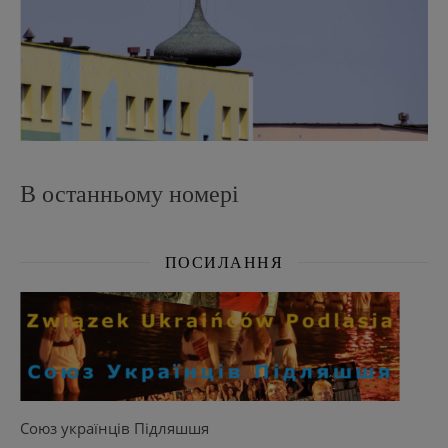
В останньому номері
ПОСИЛАННЯ
Союз українців Підляшшя