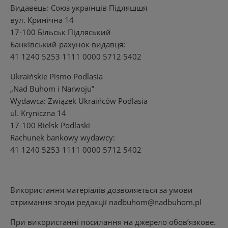
Видавець: Союз українців Підляшшя
вул. Кринічна 14
17-100 Більськ Підляський
Банківський рахунок видавця:
41 1240 5253 1111 0000 5712 5402
Ukraińskie Pismo Podlasia
„Nad Buhom i Narwoju”
Wydawca: Związek Ukraińców Podlasia
ul. Kryniczna 14
17-100 Bielsk Podlaski
Rachunek bankowy wydawcy:
41 1240 5253 1111 0000 5712 5402
Використання матеріалів дозволяється за умови
отримання згоди редакції
nadbuhom@nadbuhom.pl
При використанні посилання на джерело обов’язкове.