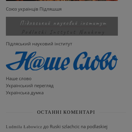
Союз українців Підляшшя
Підляський науковий інститут
Наше слово
Український перегляд
Українська думка
ОСТАННІ КОМЕНТАРІ
до
Ruski szlachcic na podlaskiej
Ludmiła Łabowicz