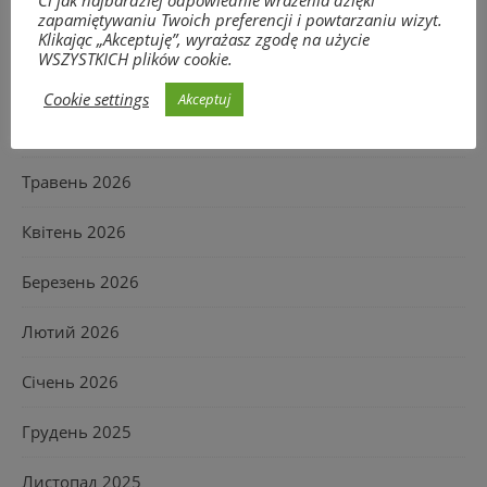
zapamiętywaniu Twoich preferencji i powtarzaniu wizyt.
Серпень 2026
Klikając „Akceptuję”, wyrażasz zgodę na użycie
WSZYSTKICH plików cookie.
Липень 2026
Cookie settings
Akceptuj
Червень 2026
Травень 2026
Квітень 2026
Березень 2026
Лютий 2026
Січень 2026
Грудень 2025
Листопад 2025