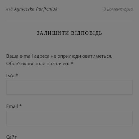
від
Agnieszka Parfieniuk
0 коментарів
ЗАЛИШИТИ ВІДПОВІДЬ
Ваша e-mail адреса не оприлюднюватиметься.
Обов’язкові поля позначені
*
Ім'я
*
Email
*
Сайт