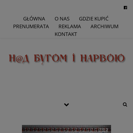
GŁÓWNA
O NAS
GDZIE KUPIĆ
PRENUMERATA
REKLAMA
ARCHIWUM
KONTAKT