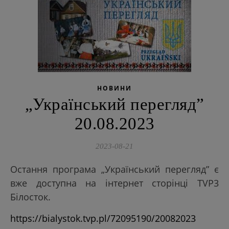
НОВИНИ
„Український перегляд”
20.08.2023
2023-08-21
Остання програма „Український перегляд” є
вже доступна на інтернет сторінці TVP3
Білосток.
https://bialystok.tvp.pl/72095190/20082023